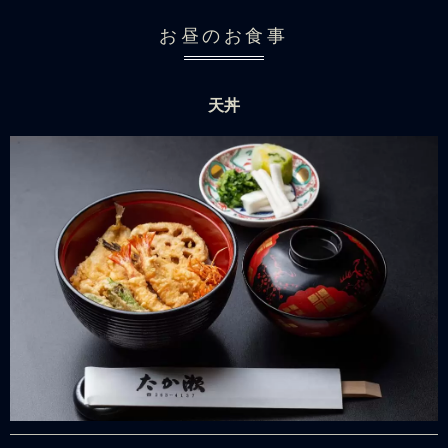
お昼のお食事
天丼