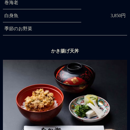
巻海老
白身魚
3,850円
季節のお野菜
かき揚げ天丼